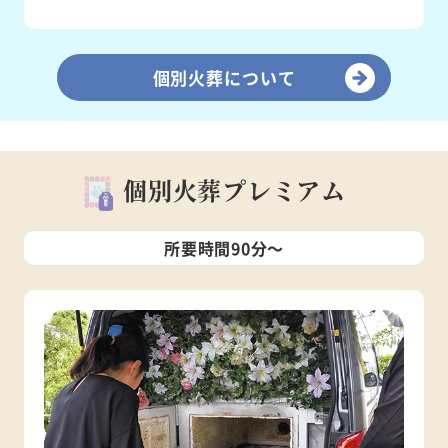
個別火葬について
個別火葬プレミアム
所要時間90分～