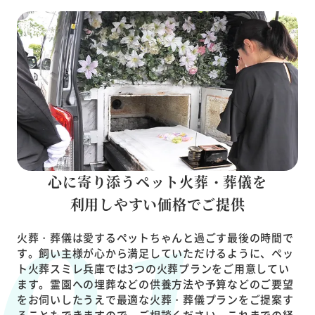
心に寄り添うペット火葬・葬儀を
利用しやすい価格でご提供
火葬・葬儀は愛するペットちゃんと過ごす最後の時間で
す。飼い主様が心から満足していただけるように、ペッ
ト火葬スミレ兵庫では3つの火葬プランをご用意してい
ます。霊園への埋葬などの供養方法や予算などのご要望
をお伺いしたうえで最適な火葬・葬儀プランをご提案す
ることもできますので、ご相談ください。これまでの経