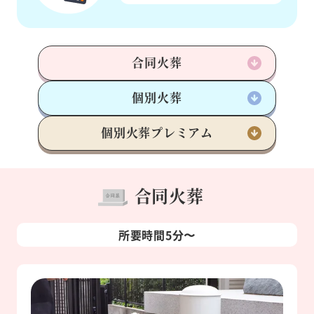
合同火葬
個別火葬
個別火葬
プレミアム
合同火葬
所要時間5分〜