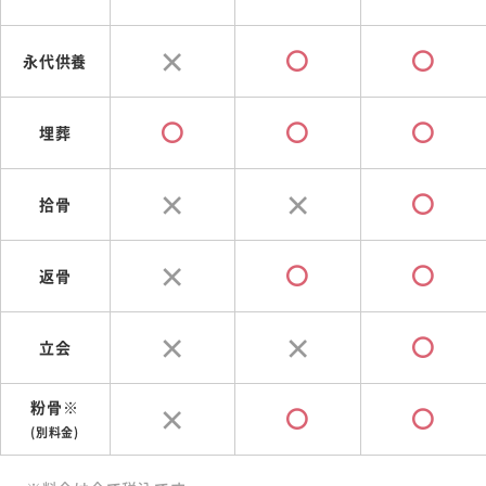
永代供養
埋葬
拾骨
返骨
立会
粉骨※
(別料金)