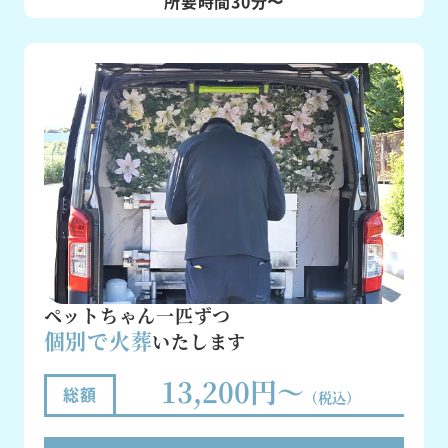
所要時間30分〜
ペットちゃん一匹ずつ
個別で火葬
いたします
13,200円～
総額
（税込）