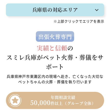
兵庫県の対応エリア
※上部クリックでエリアを表示
出張火葬専門
実績と信頼
の
スミレ兵庫がペット火葬・葬儀をサ
ポート
兵庫県神戸市東灘区内の現場へ赴き、亡くなった大切な
ペットちゃんの火葬・葬儀を執り行います
年間相談実績
50,000
件以上（グループ全体）