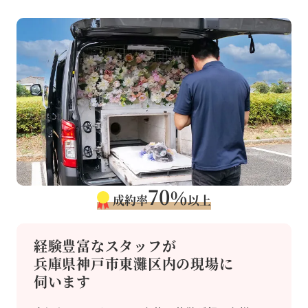
70
％
成約率
以上
経験豊富なスタッフが
兵庫県神戸市東灘区内の現場に
伺います