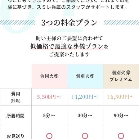
験に基づき、スミレ兵庫のスタッフがサポートします。
3つの料金プラン
飼い主様のご要望に合わせて
低価格で最適な葬儀プラン
を
ご提案いたします
個別火葬
合同火葬
個別火葬
プレミアム
費用
5,500
円～
13,200
円～
16,500
円～
(税込)
5分～
30分～
90分～
所要時間
お見送り