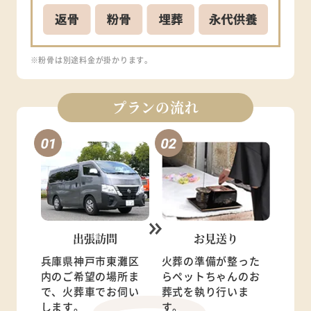
※粉骨は別途料金が掛かります。
プランの流れ
出張訪問
お見送り
兵庫県神戸市東灘区
火葬の準備が整った
内のご希望の場所ま
らペットちゃんのお
で、火葬車でお伺い
葬式を執り行いま
します。
す。