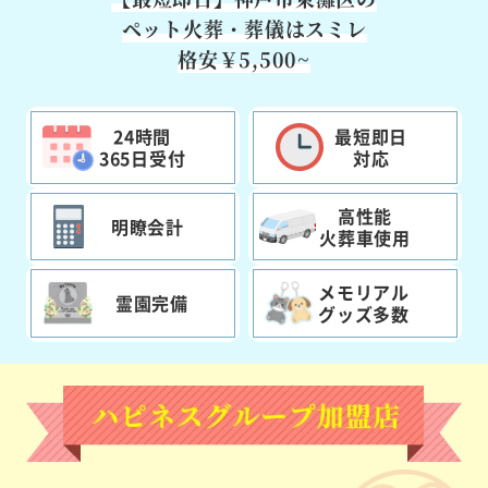
ペット火葬・葬儀はスミレ
格安￥5,500~
24時間
最短即日
365日受付
対応
高性能
明瞭会計
火葬車使用
メモリアル
霊園完備
グッズ多数