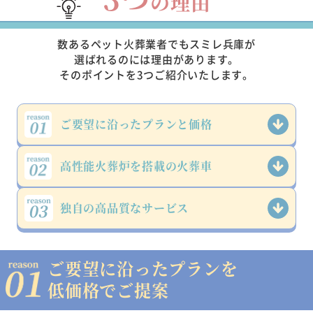
の理由
数あるペット火葬業者でもスミレ兵庫が
選ばれるのには理由があります。
そのポイントを3つご紹介いたします。
ご要望に沿った
プランと価格
高性能火葬炉を
搭載の火葬車
独自の高品質な
サービス
ご要望に沿ったプランを
低価格でご提案