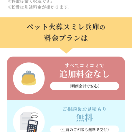
※料金は全て税込です。
※粉骨は別途料金が掛かります。
ペット火葬スミレ兵庫
の
料金プランは
すべてコミコミで
追加料金なし
（明朗会計で安心）
ご相談＆お見積もり
無料
（生前のご相談も
無料で受付）