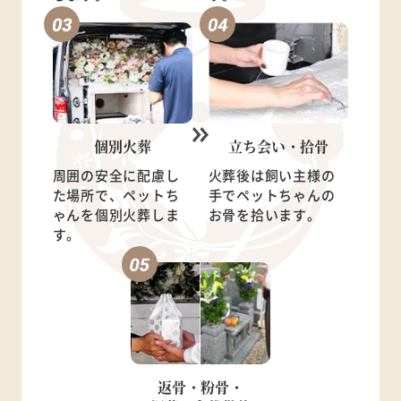
個別火葬
立ち会い・
拾骨
周囲の安全に配慮し
火葬後は飼い主様の
た場所で、ペットち
手でペットちゃんの
ゃんを個別火葬しま
お骨を拾います。
す。
返骨・粉骨・